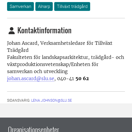
Samverkan
Alnarp
Tillväxt trädgård
Kontaktinformation
Johan Ascard, Verksamhetsledare för Tillväxt
Trädgård
Fakulteten för landskapsarkitektur, trädgård- och
växtproduktionsvetenskap/Enheten för
samverkan och utveckling
johan.ascard@slu.se
, 040-41
50 62
SIDANSVARIG:
LENA.JOHNSON@SLU.SE
Organisationsenheter