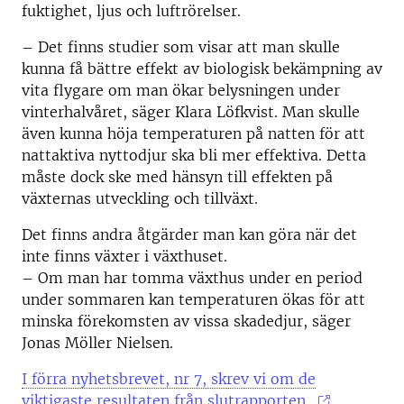
fuktighet, ljus och luftrörelser.
– Det finns studier som visar att man skulle
kunna få bättre effekt av biologisk bekämpning av
vita flygare om man ökar belysningen under
vinterhalvåret, säger Klara Löfkvist. Man skulle
även kunna höja temperaturen på natten för att
nattaktiva nyttodjur ska bli mer effektiva. Detta
måste dock ske med hänsyn till effekten på
växternas utveckling och tillväxt.
Det finns andra åtgärder man kan göra när det
inte finns växter i växthuset.
– Om man har tomma växthus under en period
under sommaren kan temperaturen ökas för att
minska förekomsten av vissa skadedjur, säger
Jonas Möller Nielsen.
I förra nyhetsbrevet, nr 7, skrev vi om de
viktigaste resultaten från slutrapporten.