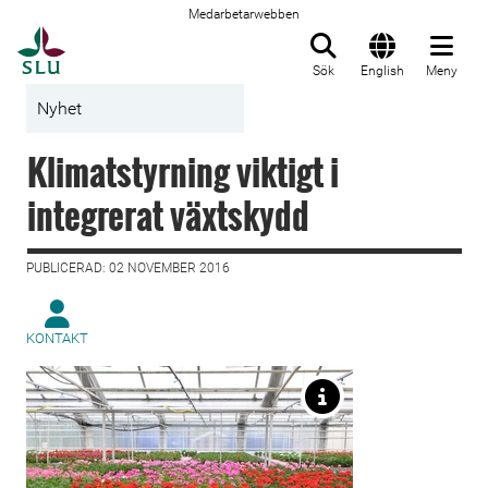
Medarbetarwebben
Till startsida
Sök
English
Meny
Nyhet
Klimatstyrning viktigt i
integrerat växtskydd
PUBLICERAD: 02 NOVEMBER 2016
KONTAKT