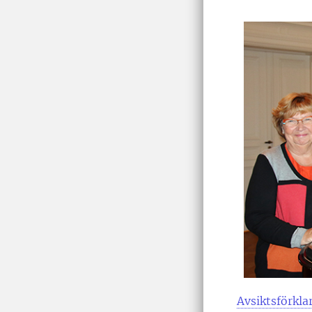
Avsiktsförkl