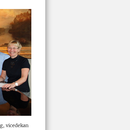
g, vicedekan