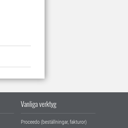
Vanliga verktyg
Proceedo (beställningar, fakturor)