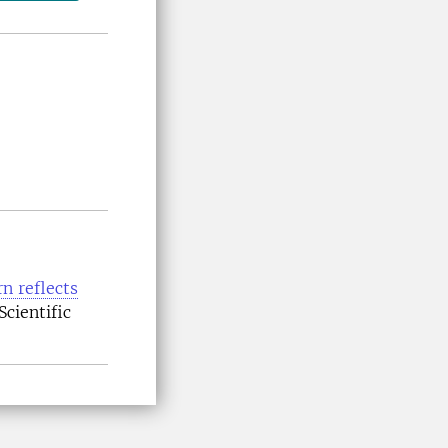
n reflects
Scientific