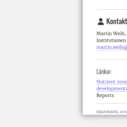
Kontakt
Martin Weih,
Institutionen
martin.weih@
Länkar:
Nutrient stoi
developmenta
Reports
SIDANSVARIG:
ANN