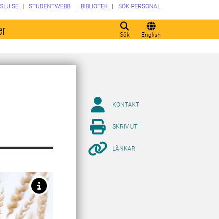
SLU.SE
STUDENTWEBB
BIBLIOTEK
SÖK PERSONAL
er
Sök
English
KONTAKT
SKRIV UT
LÄNKAR