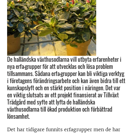
De halländska växthusodlarna vill utbyta erfarenheter i
nya erfa-grupper för att utvecklas och lösa problem
tillsammans. Sådana erfa-grupper kan bli viktiga verktyg
i företagens förändringsarbete och kan även bidra till ett
kunskapslyft och en stärkt position i näringen. Det var
en viktig slutsats av ett projekt finansierat av Tillväxt
Trädgård med syfte att lyfta de halländska
växthusodlarna till ökad produktion och förbättrad
lönsamhet.
Det har tidigare funnits erfagrupper men de har