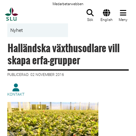
Medarbetarwebben
Till startsida
Sök
English
Meny
Nyhet
Halländska växthusodlare vill
skapa erfa-grupper
PUBLICERAD: 02 NOVEMBER 2016
KONTAKT