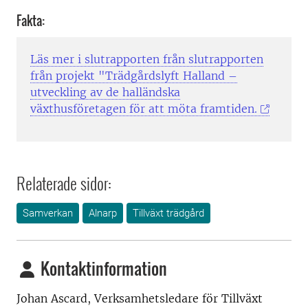
Fakta:
Läs mer i slutrapporten från slutrapporten
från projekt "Trädgårdslyft Halland –
utveckling av de halländska
växthusföretagen för att möta framtiden.
Relaterade sidor:
Samverkan
Alnarp
Tillväxt trädgård
Kontaktinformation
Johan Ascard, Verksamhetsledare för Tillväxt