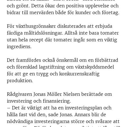
och grönt. Detta ökar den positiva upplevelse och
bidrar till mervärden både för kunder och företag.
För växthusgrönsaker diskuterades att erbjuda
färdiga måltidslösningar. Alltså inte bara tomater
utan hela recept där tomater ingår som en viktig
ingrediens.
Det framfördes också önskemål om en förbättrad
och förenklad lagstiftning om växtskyddsmedel
för att ge en trygg och konkurrenskraftig
produktion.
Rådgivaren Jonas Möller Nielsen berättade om
investering och finansiering.
– Det är viktigt att ha en investeringsplan och
hålla fast vid den, sade Jonas. Annars blir de
nödvändiga investeringarna större och svårare att