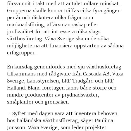
försvunnit i takt med att antalet odlare minskat.
Grupperna skulle kunna träffas cirka fyra gånger
per år och diskutera olika frågor som
marknadsföring, affärsmannaskap eller
jordkvalitet för att intressera olika slags
växthusföretag. Växa Sverige ska undersöka
möjligheterna att finansiera uppstarten av sådana
erfagrupper.
En kursdag genomfördes med sju växthusföretag
tillsammans med rådgivare från Cascada AB, Växa
Sverige, Länsstyrelsen, LRF Trädgård och LRF
Halland. Bland företagen fanns både större och
mindre producenter av prydnadsväxter,
småplantor och grönsaker.
– Syftet med dagen vara att inventera behoven
hos halländska växthusföretag, säger Pauliina
Jonsson, Växa Sverige, som leder projektet.