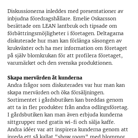
Diskussionerna inleddes med presentationer av
inbjudna föredragshållare. Emelie Oskarsson
berättade om LEAN lantbruk och tipsade om
förbättringsmöjligheter i företagen. Deltagarna
diskuterade hur man kan förlänga säsongen av
krukväxter och ha mer information om företaget
på själv blomkrukan för att profilera företaget,
varumärket och den svenska produktionen.
Skapa mervärden åt kunderna
Andra frågor som diskuterades var hur man kan
skapa mervärden och öka försäljningen.
Sortimentet i gårdsbutiken kan breddas genom
att ta in fler produkter från andra odlingsföretag.
I gårdsbutiken kan man även erbjuda kunderna
sittgrupper med gratis wi-fi och sälja kaffe.
Andra idéer var att inspirera kunderna genom att
inreda ett så kallat "show room" med blommor