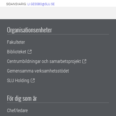
SIDANSVARIG:
LI.GESSBO@SLU.SE
Organisationsenheter
Fakulteter
Biblioteket
Centrumbildningar och samarbetsprojekt
Gemensamma verksamhetsstödet
SLU Holding
För dig som är
Chef/ledare