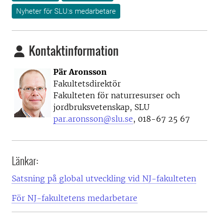
Nyheter för SLU:s medarbetare
Kontaktinformation
Pär Aronsson
Fakultetsdirektör
Fakulteten för naturresurser och
jordbruksvetenskap, SLU
par.aronsson@slu.se
, 018-67 25 67
Länkar:
Satsning på global utveckling vid NJ-fakulteten
För NJ-fakultetens medarbetare