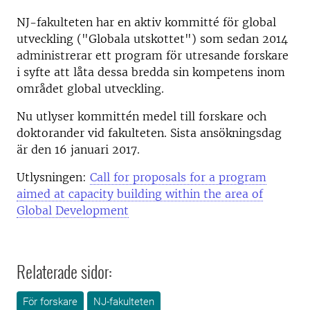
NJ-fakulteten har en aktiv kommitté för global
utveckling ("Globala utskottet") som sedan 2014
administrerar ett program för utresande forskare
i syfte att låta dessa bredda sin kompetens inom
området global utveckling.
Nu utlyser kommittén medel till forskare och
doktorander vid fakulteten. Sista ansökningsdag
är den 16 januari 2017.
Utlysningen:
Call for proposals for a program
aimed at capacity building within the area of
Global Development
Relaterade sidor:
För forskare
NJ-fakulteten