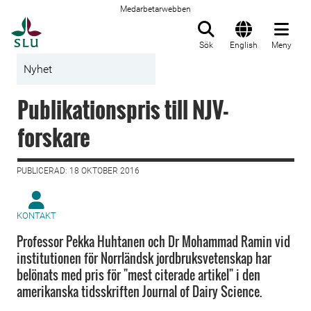
Medarbetarwebben
Till startsida
Sök
English
Meny
Nyhet
Publikationspris till NJV-
forskare
PUBLICERAD: 18 OKTOBER 2016
KONTAKT
Professor Pekka Huhtanen och Dr Mohammad Ramin vid
institutionen för Norrländsk jordbruksvetenskap har
belönats med pris för "mest citerade artikel" i den
amerikanska tidsskriften Journal of Dairy Science.