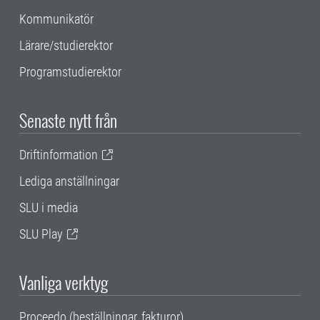
Kommunikatör
Lärare/studierektor
Programstudierektor
Senaste nytt från
Driftinformation
Lediga anställningar
SLU i media
SLU Play
Vanliga verktyg
Proceedo (beställningar, fakturor)