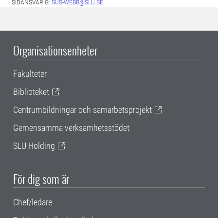
SIDANSVARIG:
SUS-WEBB@SLU.SE
Organisationsenheter
Fakulteter
Biblioteket
Centrumbildningar och samarbetsprojekt
Gemensamma verksamhetsstödet
SLU Holding
För dig som är
Chef/ledare