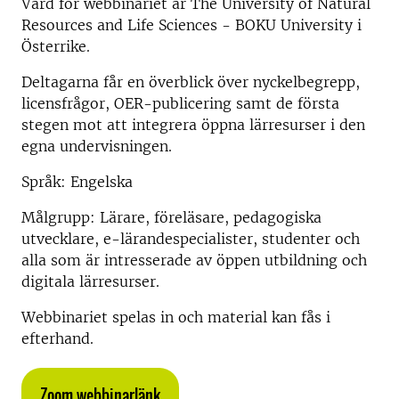
Värd för webbinariet är
The University of Natural
Resources and Life Sciences - BOKU University i
Österrike.
Deltagarna får en överblick över nyckelbegrepp,
licensfrågor, OER-publicering samt de första
stegen mot att integrera öppna lärresurser i den
egna undervisningen.
Språk: Engelska
Målgrupp: Lärare, föreläsare, pedagogiska
utvecklare, e-lärandespecialister, studenter och
alla som är intresserade av öppen utbildning och
digitala lärresurser.
Webbinariet spelas in och material kan fås i
efterhand.
Zoom webbinarlänk