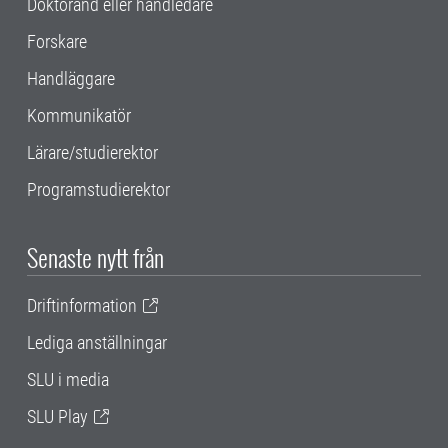
Doktorand eller handledare
Forskare
Handläggare
Kommunikatör
Lärare/studierektor
Programstudierektor
Senaste nytt från
Driftinformation
Lediga anställningar
SLU i media
SLU Play