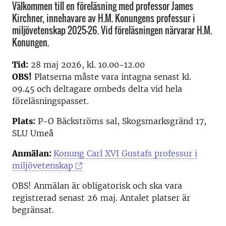
Välkommen till en föreläsning med professor James
Kirchner, innehavare av H.M. Konungens professur i
miljövetenskap 2025–26. Vid föreläsningen närvarar H.M.
Konungen.
Tid:
28 maj 2026, kl. 10.00-12.00
OBS!
Platserna måste vara intagna senast kl.
09.45 och deltagare ombeds delta vid hela
föreläsningspasset.
Plats:
P-O Bäckströms sal, Skogsmarksgränd 17,
SLU Umeå
Anmälan:
Konung Carl XVI Gustafs professur i
miljövetenskap
OBS! Anmälan är obligatorisk och ska vara
registrerad senast 26 maj. Antalet platser är
begränsat.