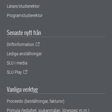
Lärare/studierektor
Programstudierektor
Senaste nytt från
Driftinformation
Lediga anställningar
SLU i media
SLU Play
Vanliga verktyg
Proceedo (beställningar, fakturor)
Primula (ledighet, sjukanmälan, lönespec m.m.)