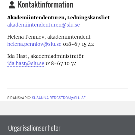
Kontaktinformation
Akademiintendenturen, Ledningskansliet
akademiintendenturen@slu.se
Helena Pennlöv, akademiintendent
helena.pennlov@slu.se
018-67 15 42
Ida Hast, akademiadministratör
ida.hast@slu.se
018-67 10 74
SIDANSVARIG:
SUSANNA.BERGSTROM@SLU.SE
Organisationsenheter