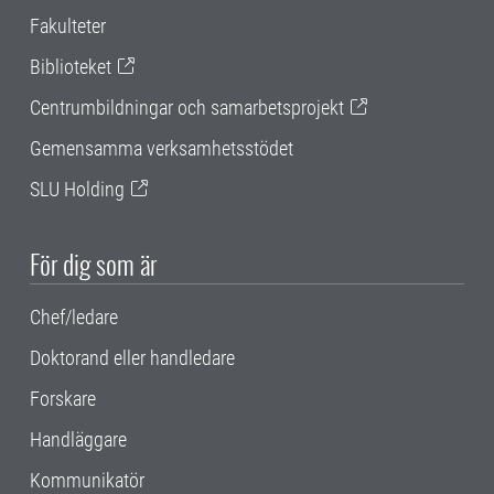
Fakulteter
Biblioteket
Centrumbildningar och samarbetsprojekt
Gemensamma verksamhetsstödet
SLU Holding
För dig som är
Chef/ledare
Doktorand eller handledare
Forskare
Handläggare
Kommunikatör