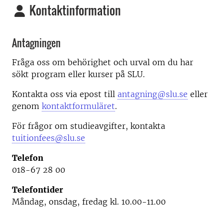
Kontaktinformation
Antagningen
Fråga oss om behörighet och urval om du har
sökt program eller kurser på SLU.
Kontakta oss via epost till
antagning@slu.se
eller
genom
kontaktformuläret
.
För frågor om studieavgifter, kontakta
tuitionfees@slu.se
Telefon
018-67 28 00
Telefontider
Måndag, onsdag, fredag kl. 10.00-11.00