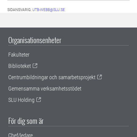
SIDANSVARIG:
UTB-WEBB@SLU.SE
Organisationsenheter
Fakulteter
Biblioteket
Centrumbildningar och samarbetsprojekt
Gemensamma verksamhetsstödet
SLU Holding
För dig som är
Chef/ledare