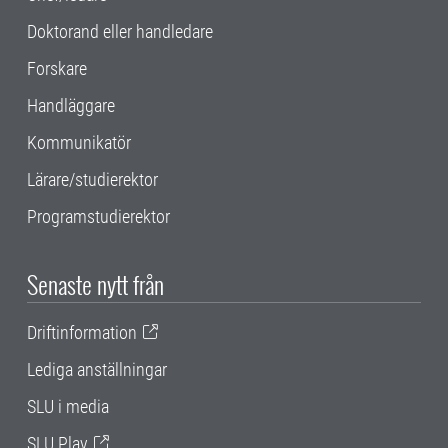
Doktorand eller handledare
Forskare
Handläggare
Kommunikatör
Lärare/studierektor
Programstudierektor
Senaste nytt från
Driftinformation
Lediga anställningar
SLU i media
SLU Play