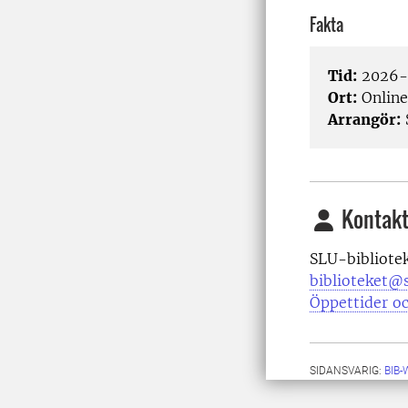
Fakta
Tid:
2026-0
Ort:
Online
Arrangör:
Kontakt
SLU-bibliote
biblioteket@s
Öppettider oc
SIDANSVARIG:
BIB