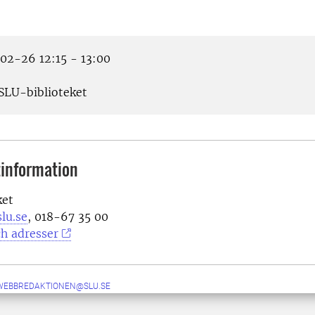
2-26 12:15 - 13:00
SLU-biblioteket
information
ket
lu.se
, 018-67 35 00
h adresser
-WEBBREDAKTIONEN@SLU.SE