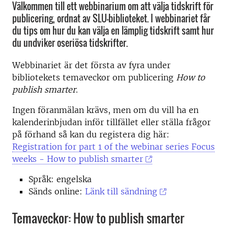
Välkommen till ett webbinarium om att välja tidskrift för
publicering, ordnat av SLU-biblioteket. I webbinariet får
du tips om hur du kan välja en lämplig tidskrift samt hur
du undviker oseriösa tidskrifter.
Webbinariet är det första av fyra under
bibliotekets temaveckor om publicering
How to
publish smarter
.
Ingen föranmälan krävs, men om du vill ha en
kalenderinbjudan inför tillfället eller ställa frågor
på förhand så kan du registera dig här:
Registration for part 1 of the webinar series Focus
weeks - How to publish smarter
Språk: engelska
Sänds online:
Länk till sändning
Temaveckor: How to publish smarter