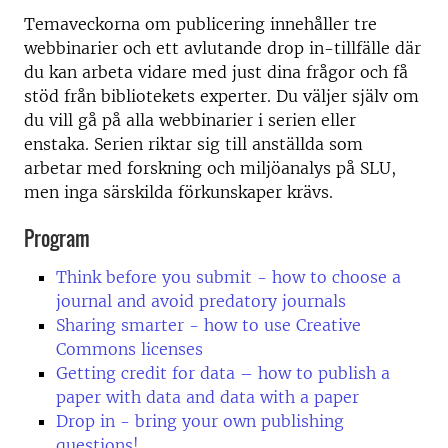
Temaveckorna om publicering innehåller tre
webbinarier och ett avlutande drop in-tillfälle där
du kan arbeta vidare med just dina frågor och få
stöd från bibliotekets experter. Du väljer själv om
du vill gå på alla webbinarier i serien eller
enstaka. Serien riktar sig till anställda som
arbetar med forskning och miljöanalys på SLU,
men inga särskilda förkunskaper krävs.
Program
Think before you submit - how to choose a
journal and avoid predatory journals
Sharing smarter - how to use Creative
Commons licenses
Getting credit for data – how to publish a
paper with data and data with a paper
Drop in - bring your own publishing
questions!