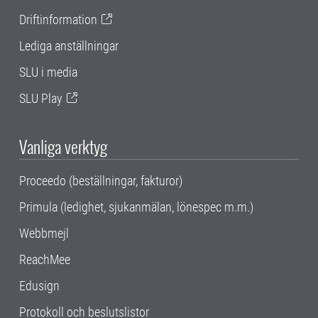
Driftinformation
Lediga anställningar
SLU i media
SLU Play
Vanliga verktyg
Proceedo (beställningar, fakturor)
Primula (ledighet, sjukanmälan, lönespec m.m.)
Webbmejl
ReachMee
Edusign
Protokoll och beslutslistor