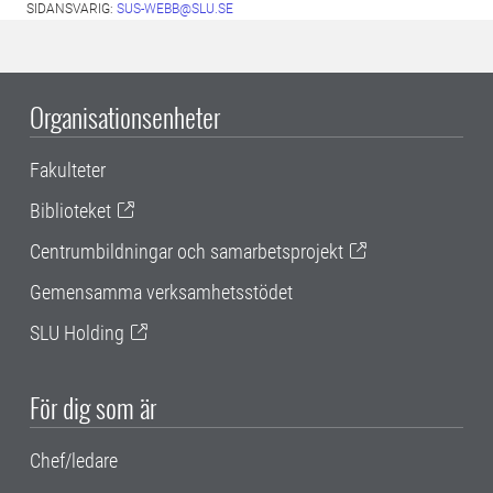
SIDANSVARIG:
SUS-WEBB@SLU.SE
Organisationsenheter
Fakulteter
Biblioteket
Centrumbildningar och samarbetsprojekt
Gemensamma verksamhetsstödet
SLU Holding
För dig som är
Chef/ledare