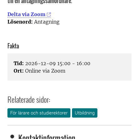
till en antagningssamordnare.
Delta via Zoom
Lösenord:
Antagning
Fakta
Tid:
2026-12-09 15:00 - 16:00
Ort:
Online via Zoom
Relaterade sidor:
För lärare och studierektorer
Utbildning
Kontaktinformation