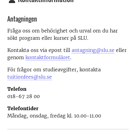
Antagningen
Fråga oss om behörighet och urval om du har
sökt program eller kurser på SLU.
Kontakta oss via epost till
antagning@slu.se
eller
genom
kontaktformuläret
.
För frågor om studieavgifter, kontakta
tuitionfees@slu.se
Telefon
018-67 28 00
Telefontider
Måndag, onsdag, fredag kl. 10.00-11.00