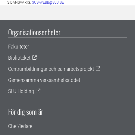
SIDANSVARIG:
SUS-WEBB@SLU.SE
Organisationsenheter
Fakulteter
Biblioteket
Centrumbildningar och samarbetsprojekt
Gemensamma verksamhetsstödet
SLU Holding
För dig som är
Chef/ledare