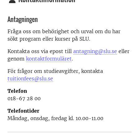
Antagningen
Fråga oss om behörighet och urval om du har
sökt program eller kurser på SLU.
Kontakta oss via epost till
antagning@slu.se
eller
genom
kontaktformuläret
.
För frågor om studieavgifter, kontakta
tuitionfees@slu.se
Telefon
018-67 28 00
Telefontider
Måndag, onsdag, fredag kl. 10.00-11.00