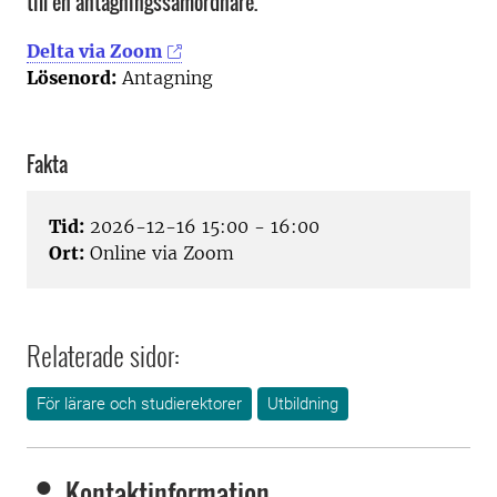
till en antagningssamordnare.
Delta via Zoom
Lösenord:
Antagning
Fakta
Tid:
2026-12-16 15:00 - 16:00
Ort:
Online via Zoom
Relaterade sidor:
För lärare och studierektorer
Utbildning
Kontaktinformation