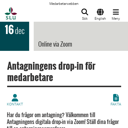
Medarbetarwebben
Till startsida
Sök
English
Meny
16
dec
Online via Zoom
Antagningens drop-in för
medarbetare
KONTAKT
FAKTA
Har du frågor om antagning? Välkommen till
Antagningens digitala drop-in via Zoom! Ställ dina frågor