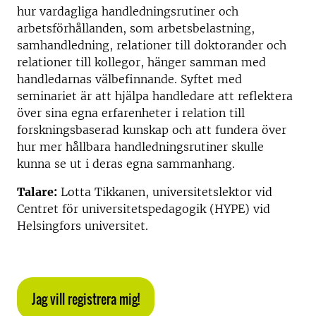
hur vardagliga handledningsrutiner och
arbetsförhållanden, som arbetsbelastning,
samhandledning, relationer till doktorander och
relationer till kollegor, hänger samman med
handledarnas välbefinnande. Syftet med
seminariet är att hjälpa handledare att reflektera
över sina egna erfarenheter i relation till
forskningsbaserad kunskap och att fundera över
hur mer hållbara handledningsrutiner skulle
kunna se ut i deras egna sammanhang.
Talare:
Lotta Tikkanen, universitetslektor vid
Centret för universitetspedagogik (HYPE) vid
Helsingfors universitet.
Jag vill registrera mig!