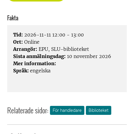
Fakta
Tid:
2026-11-11 12:00 - 13:00
Ort:
Online
Arrangör:
EPU, SLU-biblioteket
Sista anmälningsdag:
10 november 2026
Mer information:
Språk:
engelska
Relaterade sidor:
För handledare
Biblioteket