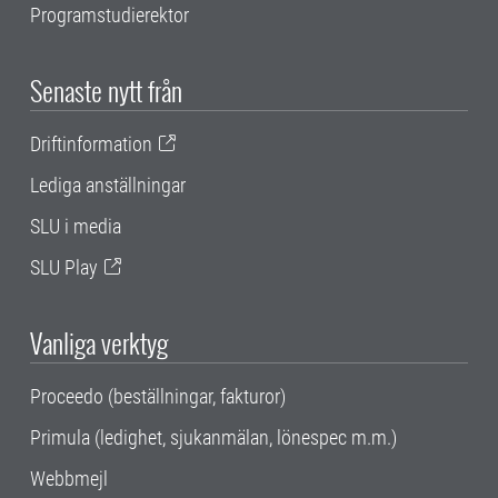
Programstudierektor
Senaste nytt från
Driftinformation
Lediga anställningar
SLU i media
SLU Play
Vanliga verktyg
Proceedo (beställningar, fakturor)
Primula (ledighet, sjukanmälan, lönespec m.m.)
Webbmejl