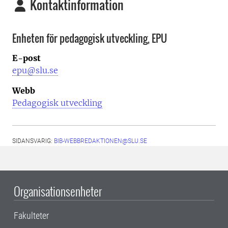
Kontaktinformation
Enheten för pedagogisk utveckling, EPU
E-post
epu@slu.se
Webb
Pedagogisk utveckling
SIDANSVARIG:
BIB-WEBBREDAKTIONEN@SLU.SE
Organisationsenheter
Fakulteter