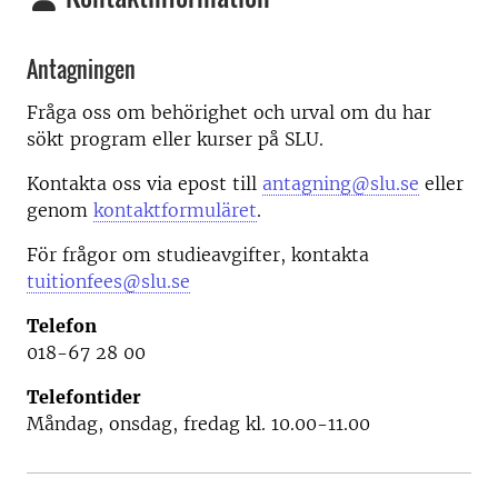
Antagningen
Fråga oss om behörighet och urval om du har
sökt program eller kurser på SLU.
Kontakta oss via epost till
antagning@slu.se
eller
genom
kontaktformuläret
.
För frågor om studieavgifter, kontakta
tuitionfees@slu.se
Telefon
018-67 28 00
Telefontider
Måndag, onsdag, fredag kl. 10.00-11.00