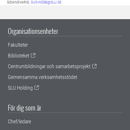
SIDANSVARIG:
SUS-WEBB@SLU.SE
Organisationsenheter
Fakulteter
Biblioteket
Centrumbildningar och samarbetsprojekt
Gemensamma verksamhetsstödet
SLU Holding
För dig som är
Chef/ledare