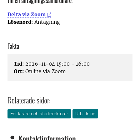
till en antagningssamordnare.
Delta via Zoom
Lösenord:
Antagning
Fakta
Tid:
2026-11-04 15:00 - 16:00
Ort:
Online via Zoom
Relaterade sidor:
För lärare och studierektorer
Utbildning
Kontaktinformation