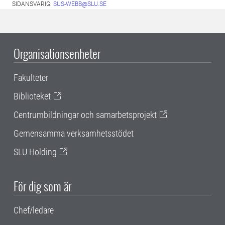
SIDANSVARIG:
SUS-WEBB@SLU.SE
Organisationsenheter
Fakulteter
Biblioteket
Centrumbildningar och samarbetsprojekt
Gemensamma verksamhetsstödet
SLU Holding
För dig som är
Chef/ledare