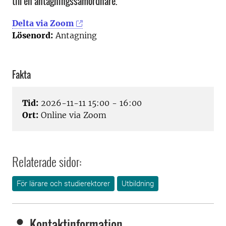
till en antagningssamordnare.
Delta via Zoom
Lösenord:
Antagning
Fakta
Tid:
2026-11-11 15:00 - 16:00
Ort:
Online via Zoom
Relaterade sidor:
För lärare och studierektorer
Utbildning
Kontaktinformation