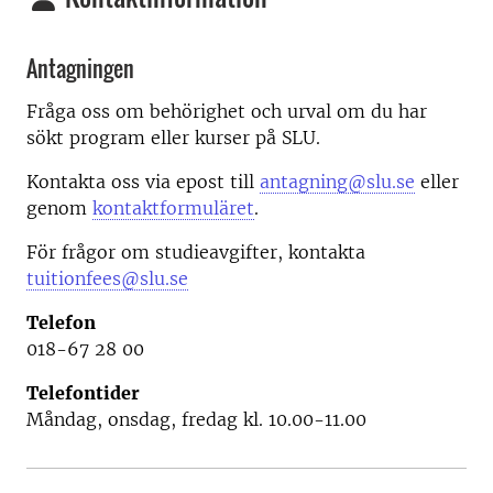
Antagningen
Fråga oss om behörighet och urval om du har
sökt program eller kurser på SLU.
Kontakta oss via epost till
antagning@slu.se
eller
genom
kontaktformuläret
.
För frågor om studieavgifter, kontakta
tuitionfees@slu.se
Telefon
018-67 28 00
Telefontider
Måndag, onsdag, fredag kl. 10.00-11.00