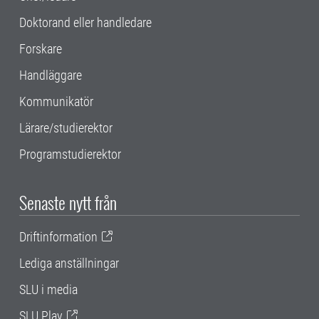
Doktorand eller handledare
Forskare
Handläggare
Kommunikatör
Lärare/studierektor
Programstudierektor
Senaste nytt från
Driftinformation
Lediga anställningar
SLU i media
SLU Play