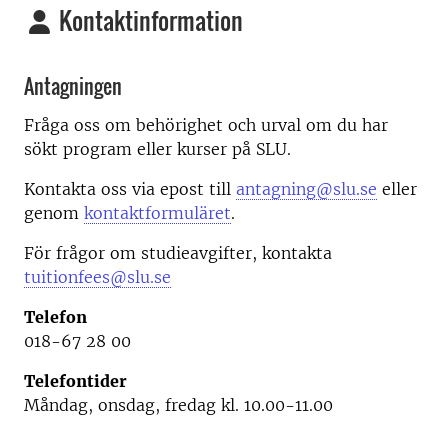
Kontaktinformation
Antagningen
Fråga oss om behörighet och urval om du har
sökt program eller kurser på SLU.
Kontakta oss via epost till
antagning@slu.se
eller
genom
kontaktformuläret
.
För frågor om studieavgifter, kontakta
tuitionfees@slu.se
Telefon
018-67 28 00
Telefontider
Måndag, onsdag, fredag kl. 10.00-11.00