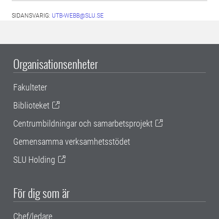
SIDANSVARIG:
UTB-WEBB@SLU.SE
Organisationsenheter
Fakulteter
Biblioteket
Centrumbildningar och samarbetsprojekt
Gemensamma verksamhetsstödet
SLU Holding
För dig som är
Chef/ledare