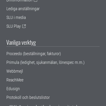
Lediga anställningar
SLU i media
SLU Play
Vanliga verktyg
Proceedo (beställningar, fakturor)
Primula (ledighet, sjukanmälan, lönespec m.m.)
Webbmejl
ReachMee
Edusign
Protokoll och beslutslistor