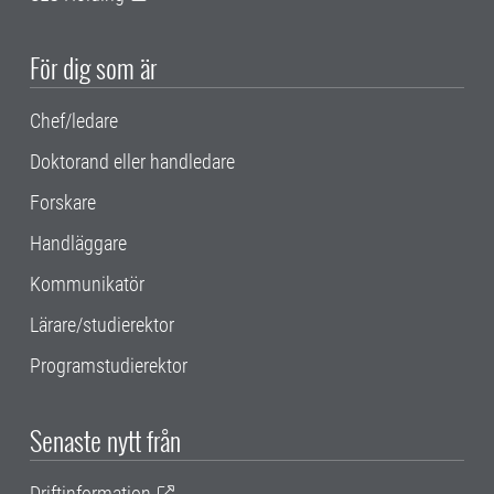
För dig som är
Chef/ledare
Doktorand eller handledare
Forskare
Handläggare
Kommunikatör
Lärare/studierektor
Programstudierektor
Senaste nytt från
Driftinformation