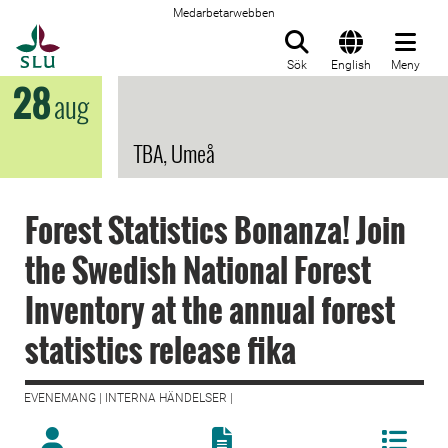
Medarbetarwebben
Till startsida
Sök
English
Meny
28
aug
TBA, Umeå
Forest Statistics Bonanza! Join
the Swedish National Forest
Inventory at the annual forest
statistics release fika
EVENEMANG | INTERNA HÄNDELSER |