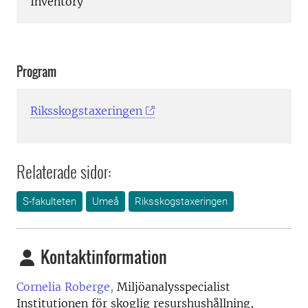
Inventory
Program
Riksskogstaxeringen
Relaterade sidor:
S-fakulteten
Umeå
Riksskogstaxeringen
Kontaktinformation
Cornelia Roberge,
Miljöanalysspecialist
Institutionen för skoglig resurshushållning,