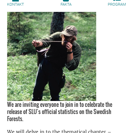
KONTAKT
FAKTA
PROGRAM
We are inviting everyone to join in to celebrate the
release of SLU’s official statistics on the Swedish
Forests.
We will delve in to the thematical chapter –