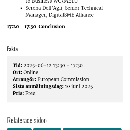
to Business WG/METU
Serena Dell’Agli, Senior Technical
Manager, DigitalSME Alliance
17:20 - 17:30 Conclusion
Fakta
Tid:
2025-06-12 13:30 - 17:30
Ort:
Online
Arrangör:
European Commission
Sista anmälningsdag:
10 juni 2025
Pris:
Free
Relaterade sidor: