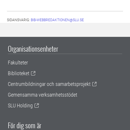
SIDANSVARIG:
BIB-WEBBREDAKTIONEN@SLU.SE
Organisationsenheter
Fakulteter
Biblioteket
Centrumbildningar och samarbetsprojekt
Gemensamma verksamhetsstödet
SLU Holding
För dig som är