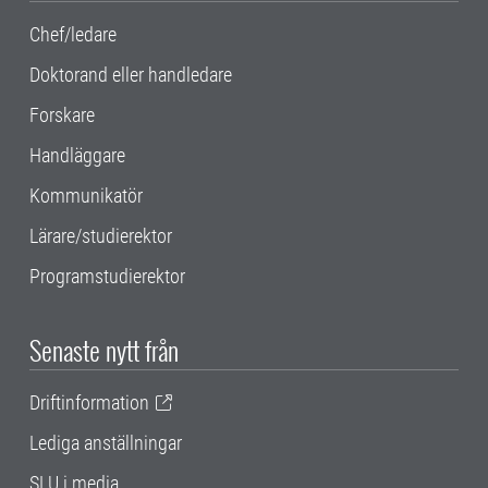
Chef/ledare
Doktorand eller handledare
Forskare
Handläggare
Kommunikatör
Lärare/studierektor
Programstudierektor
Senaste nytt från
Driftinformation
Lediga anställningar
SLU i media