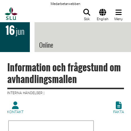
Medarbetarwebben
Till startsida
Sök
English
Meny
16
jun
Online
Information och frågestund om
avhandlingsmallen
INTERNA HÄNDELSER |
KONTAKT
FAKTA