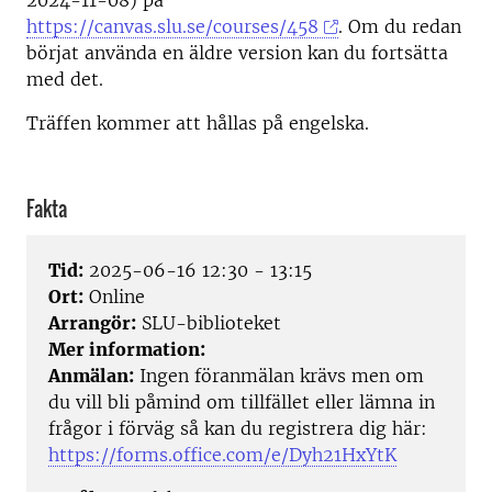
2024-11-08) på
https://canvas.slu.se/courses/458
. Om du redan
börjat använda en äldre version kan du fortsätta
med det.
Träffen kommer att hållas på engelska.
Fakta
Tid:
2025-06-16 12:30 - 13:15
Ort:
Online
Arrangör:
SLU-biblioteket
Mer information:
Anmälan:
Ingen föranmälan krävs men om
du vill bli påmind om tillfället eller lämna in
frågor i förväg så kan du registrera dig här:
https://forms.office.com/e/Dyh21HxYtK