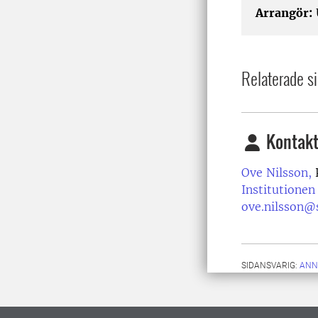
Arrangör:
Relaterade si
Kontakt
Ove Nilsson,
P
Institutionen
ove.nilsson@s
SIDANSVARIG:
ANN