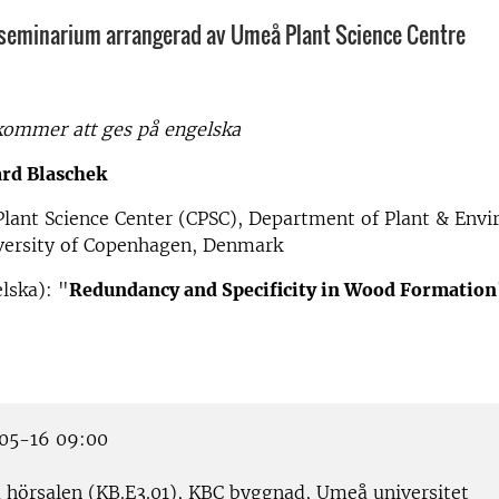
 seminarium arrangerad av Umeå Plant Science Centre
ommer att ges på engelska
rd Blaschek
lant Science Center (CPSC), Department of Plant & Env
iversity of Copenhagen, Denmark
elska): "
Redundancy and Specificity in Wood Formation
05-16 09:00
a hörsalen (KB.E3.01), KBC byggnad, Umeå universitet