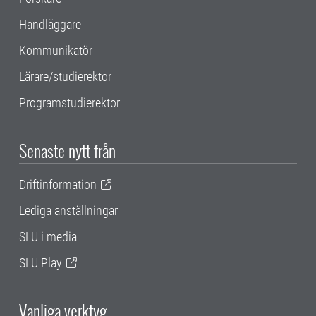
Handläggare
Kommunikatör
Lärare/studierektor
Programstudierektor
Senaste nytt från
Driftinformation
Lediga anställningar
SLU i media
SLU Play
Vanliga verktyg