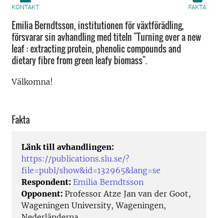
KONTAKT
FAKTA
Emilia Berndtsson, institutionen för växtförädling,
försvarar sin avhandling med titeln "Turning over a new
leaf : extracting protein, phenolic compounds and
dietary fibre from green leafy biomass".
Välkomna!
Fakta
Länk till avhandlingen:
https://publications.slu.se/?
file=publ/show&id=132965&lang=se
Respondent:
Emilia Berndtsson
Opponent:
Professor Atze Jan van der Goot,
Wageningen University, Wageningen,
Nederländerna