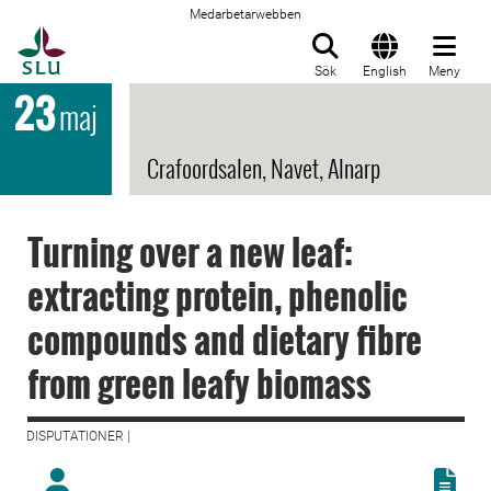
Medarbetarwebben
Till startsida
Sök
English
Meny
23
maj
Crafoordsalen, Navet, Alnarp
Turning over a new leaf:
extracting protein, phenolic
compounds and dietary fibre
from green leafy biomass
DISPUTATIONER |