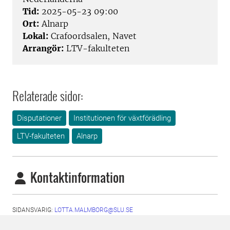
Tid:
2025-05-23 09:00
Ort:
Alnarp
Lokal:
Crafoordsalen, Navet
Arrangör:
LTV-fakulteten
Relaterade sidor:
Disputationer
Institutionen för växtförädling
LTV-fakulteten
Alnarp
Kontaktinformation
SIDANSVARIG:
LOTTA.MALMBORG@SLU.SE