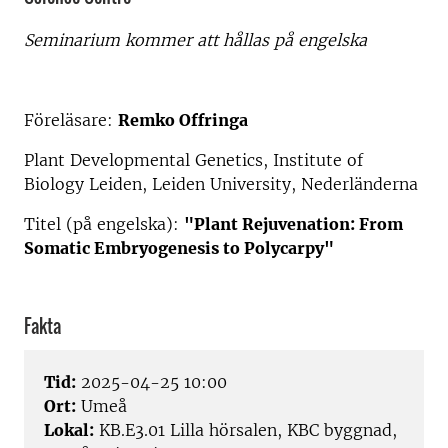
Seminarium kommer att hållas på engelska
Föreläsare:
Remko Offringa
Plant Developmental Genetics, Institute of
Biology Leiden, Leiden University, Nederländerna
Titel (på engelska):
"Plant Rejuvenation: From
Somatic Embryogenesis to Polycarpy"
Fakta
Tid:
2025-04-25 10:00
Ort:
Umeå
Lokal:
KB.E3.01 Lilla hörsalen, KBC byggnad,