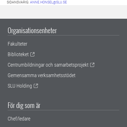
SIDANSVARIG:
ANNE.HONSEL@SLU.SE
Organisationsenheter
Fakulteter
Biblioteket
Centrumbildningar och samarbetsprojekt
Gemensamma verksamhetsstödet
SLU Holding
För dig som är
Chef/ledare