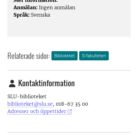
Mer information:
Anmälan:
Ingen anmälan
Språk:
Svenska
Relaterade sidor:
Biblioteket
S-fakulteten
Kontaktinformation
SLU-biblioteket
biblioteket@slu.se
, 018-67 35 00
Adresser och öppettider