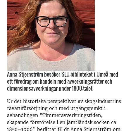
Anna Stjernström besöker SLU-biblioteket i Umeå med
ett föredrag om handeln med avverkningsrätter och
dimensionsavverkningar under 1800-talet.
Ur det historiska perspektivet av skogsindustrins
råvaruförsörjning och med utgångspunkt i
avhandlingen ”Timmeravverkningstiden,
skapande förstörelse i en jämtländsk socken ca
1850–1906” berättar fil dr Anna Stjernström om