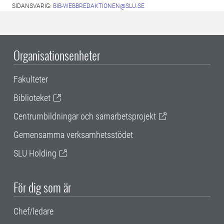
SIDANSVARIG:
BIB-WEBBREDAKTIONEN@SLU.SE
Organisationsenheter
Fakulteter
Biblioteket
Centrumbildningar och samarbetsprojekt
Gemensamma verksamhetsstödet
SLU Holding
För dig som är
Chef/ledare