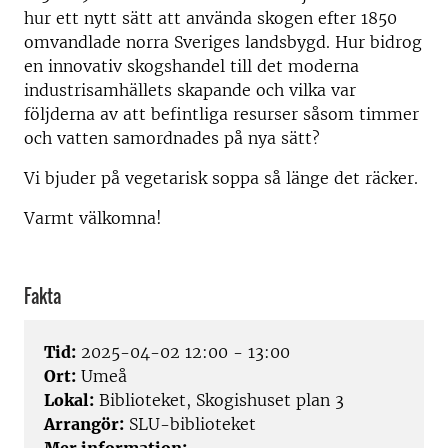
hur ett nytt sätt att använda skogen efter 1850
omvandlade norra Sveriges landsbygd. Hur bidrog
en innovativ skogshandel till det moderna
industrisamhällets skapande och vilka var
följderna av att befintliga resurser såsom timmer
och vatten samordnades på nya sätt?
Vi bjuder på vegetarisk soppa så länge det räcker.
Varmt välkomna!
Fakta
Tid:
2025-04-02 12:00 - 13:00
Ort:
Umeå
Lokal:
Biblioteket, Skogishuset plan 3
Arrangör:
SLU-biblioteket