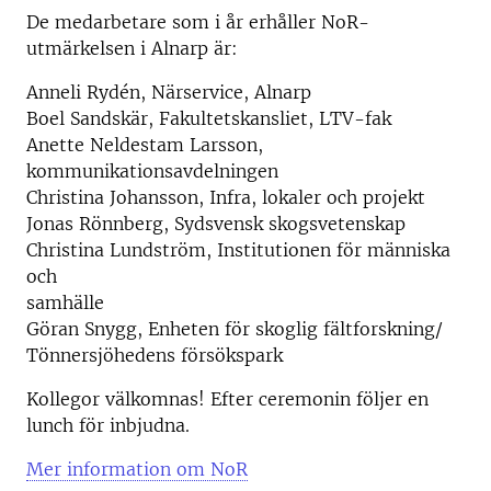
De medarbetare som i år erhåller NoR-
utmärkelsen i Alnarp är:
Anneli Rydén, Närservice, Alnarp
Boel Sandskär, Fakultetskansliet, LTV-fak
Anette Neldestam Larsson,
kommunikationsavdelningen
Christina Johansson, Infra, lokaler och projekt
Jonas Rönnberg, Sydsvensk skogsvetenskap
Christina Lundström, Institutionen för människa
och
samhälle
Göran Snygg, Enheten för skoglig fältforskning/
Tönnersjöhedens försökspark
Kollegor välkomnas! Efter ceremonin följer en
lunch för inbjudna.
Mer information om NoR