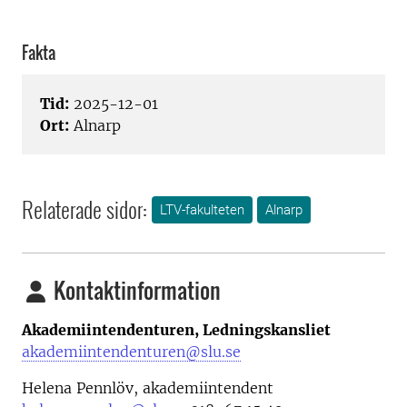
Fakta
Tid:
2025-12-01
Ort:
Alnarp
Relaterade sidor:
LTV-fakulteten
Alnarp
Kontaktinformation
Akademiintendenturen, Ledningskansliet
akademiintendenturen@slu.se
Helena Pennlöv, akademiintendent