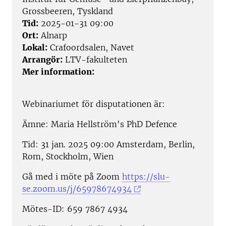
Grossbeeren, Tyskland
Tid:
2025-01-31 09:00
Ort:
Alnarp
Lokal:
Crafoordsalen, Navet
Arrangör:
LTV-fakulteten
Mer information:
Webinariumet för disputationen är:
Ämne: Maria Hellström's PhD Defence
Tid: 31 jan. 2025 09:00 Amsterdam, Berlin,
Rom, Stockholm, Wien
Gå med i möte på Zoom
https://slu-
se.zoom.us/j/65978674934
Mötes-ID: 659 7867 4934