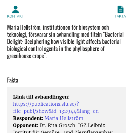
KONTAKT
FAKTA
Maria Hellström, institutionen för biosystem och
teknologi, försvarar sin avhandling med titeln "Bacterial
Delight: Deciphering how visible light affects bacterial
biological control agents in the phyllosphere of
greenhouse crops".
Fakta
Länk till avhandlingen:
https://publications.slu.se/?
file=publ/show&id=132944&lang=en
Respondent:
Maria Hellström
Opponent:
Dr. Rita Grosch, IGZ Leibniz
Institut für Gemüse- und Zierpflanzenbay,