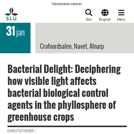
Medarbetarwebben
Till startsida
Sök
English
Meny
31
jan
Crafoordsalen, Navet, Alnarp
Bacterial Delight: Deciphering
how visible light affects
bacterial biological control
agents in the phyllosphere of
greenhouse crops
DISPUTATIONER |