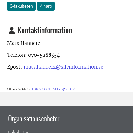
S-fakulteten
Alnarp
Kontaktinformation
Mats Hannerz
Telefon: 070-5288554
Epost:
mats.hannerz@silvinformation.se
SIDANSVARIG:
TORBJORN.ESPING@SLU.SE
Organisationsenheter
Fakulteter