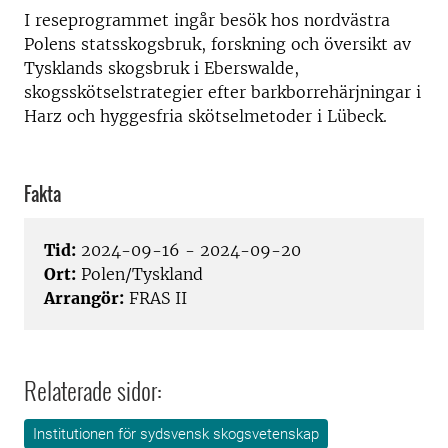
I reseprogrammet ingår besök hos nordvästra
Polens statsskogsbruk, forskning och översikt av
Tysklands skogsbruk i Eberswalde,
skogsskötselstrategier efter barkborrehärjningar i
Harz och hyggesfria skötselmetoder i Lübeck.
Fakta
Tid:
2024-09-16 - 2024-09-20
Ort:
Polen/Tyskland
Arrangör:
FRAS II
Relaterade sidor:
Institutionen för sydsvensk skogsvetenskap