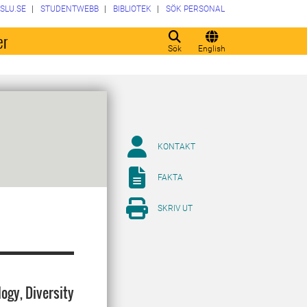
SLU.SE
STUDENTWEBB
BIBLIOTEK
SÖK PERSONAL
er
Sök
English
KONTAKT
FAKTA
SKRIV UT
ogy, Diversity