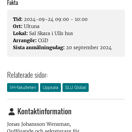
Fakta
Tid:
2024-09-24 09:00 - 10:00
Ort:
Ultuna
Lokal:
Sal Skara i Ulls hus
Arrangör:
CGD
Sista anmälningsdag:
20 september 2024
Relaterade sidor:
VH-fakulteten
Uppsala
SLU Global
Kontaktinformation
Jonas Johansson Wensman,
Ordförande och sekreterare för