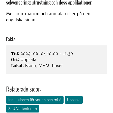
sekvenseringsutrustning och dess applikationer.
Mer information och anmälan sker på den
engelska sidan.
Fakta
Tid:
2024-06-04 10:00 - 11:30
Ort:
Uppsala
Lokal:
Ekoln, MVM-huset
Relaterade sidor:
Institutionen för vatten och miljö
Uppsala
SLU Vattenforum