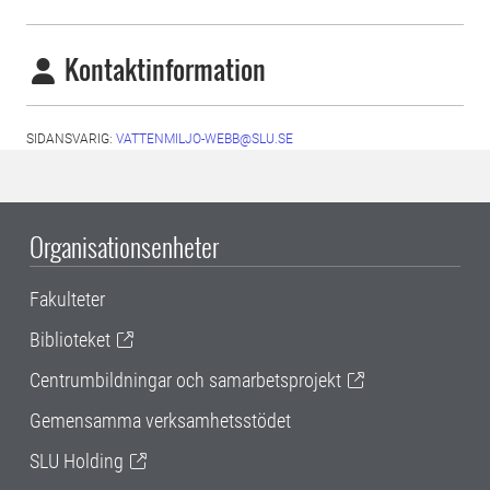
Kontaktinformation
SIDANSVARIG:
VATTENMILJO-WEBB@SLU.SE
Organisationsenheter
Fakulteter
Biblioteket
Centrumbildningar och samarbetsprojekt
Gemensamma verksamhetsstödet
SLU Holding