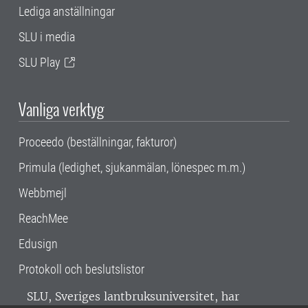
Lediga anställningar
SLU i media
SLU Play
Vanliga verktyg
Proceedo (beställningar, fakturor)
Primula (ledighet, sjukanmälan, lönespec m.m.)
Webbmejl
ReachMee
Edusign
Protokoll och beslutslistor
SLU, Sveriges lantbruksuniversitet, har