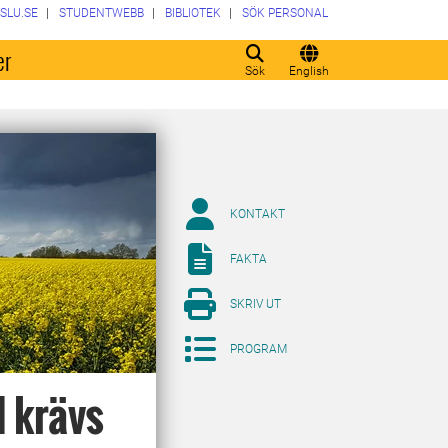
SLU.SE
STUDENTWEBB
BIBLIOTEK
SÖK PERSONAL
er
Sök
English
KONTAKT
FAKTA
SKRIV UT
PROGRAM
d krävs