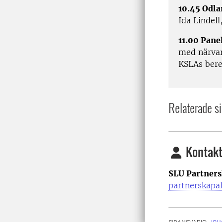
10.45 Odla
Ida Lindell
11.00 Pane
med närvar
KSLAs be
Relaterade si
Kontakt
SLU Partners
partnerskapa