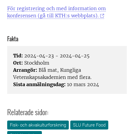
För registrering och med information om
konferensen (gå till KTH:s webbplats).
Fakta
Tid:
2024-04-23 - 2024-04-25
Ort:
Stockholm
Arrangör:
Blå mat, Kungliga
Vetenskapsakademien med flera.
Sista anmälningsdag:
10 mars 2024
Relaterade sidor:
Fisk- och akvakulturforskning
SLU Future Food