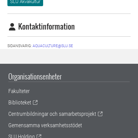
SLU Akvakultur
Kontaktinformation
SIDANSVARIG:
AQUACULTURE@SLU.SE
Organisationsenheter
Fakulteter
Biblioteket
Centrumbildningar och samarbetsprojekt
Gemensamma verksamhetsstödet
SLU Holding