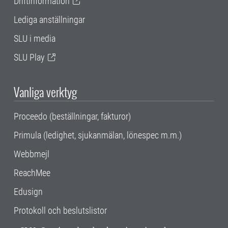
Driftinformation
Lediga anställningar
SLU i media
SLU Play
Vanliga verktyg
Proceedo (beställningar, fakturor)
Primula (ledighet, sjukanmälan, lönespec m.m.)
Webbmejl
ReachMee
Edusign
Protokoll och beslutslistor