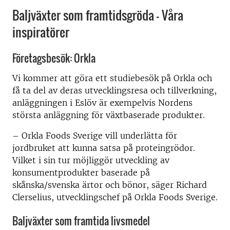
Baljväxter som framtidsgröda – Våra
inspiratörer
Företagsbesök: Orkla
Vi kommer att göra ett studiebesök på Orkla och
få ta del av deras utvecklingsresa och tillverkning,
anläggningen i Eslöv är exempelvis Nordens
största anläggning för växtbaserade produkter.
– Orkla Foods Sverige vill underlätta för
jordbruket att kunna satsa på proteingrödor.
Vilket i sin tur möjliggör utveckling av
konsumentprodukter baserade på
skånska/svenska ärtor och bönor, säger Richard
Clerselius, utvecklingschef på Orkla Foods Sverige.
Baljväxter som framtida livsmedel