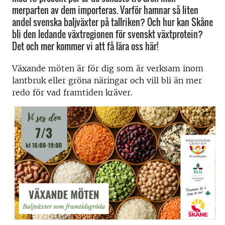
merparten av dem importeras. Varför hamnar så liten
andel svenska baljväxter på tallriken? Och hur kan Skåne
bli den ledande växtregionen för svenskt växtprotein?
Det och mer kommer vi att få lära oss här!
Växande möten är för dig som är verksam inom
lantbruk eller gröna näringar och vill bli än mer
redo för vad framtiden kräver.