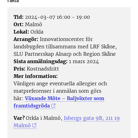
Tid:
2024-03-07 16:00 - 19:00
Ort:
Malmö
Lokal:
Orkla
Arrangör:
Innovationscenter för
landsbygden tillsammans med LRF Skåne,
SLU Partnerskap Alnarp och Region Skåne
Sista anmälningsdag:
1 mars 2024
Pris:
Kostnadsfritt
Mer information:
Vänligen ange eventuella allergier och
matpreferenser i anmälan som görs
här:
Växande Möte – Baljväxter som
framtidsgröda
Var?
Orkla i Malmö,
Isbergs gata 9B, 211 19
Malmö