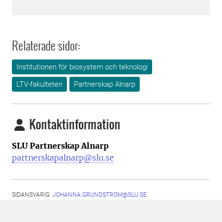
Relaterade sidor:
Institutionen för biosystem och teknologi
LTV-fakulteten
Partnerskap Alnarp
Kontaktinformation
SLU Partnerskap Alnarp
partnerskapalnarp@slu.se
SIDANSVARIG:
JOHANNA.GRUNDSTROM@SLU.SE