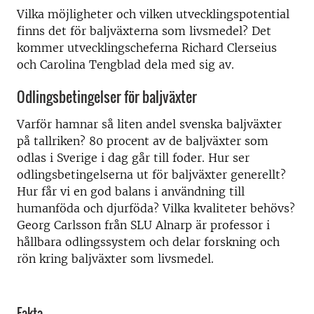
Vilka möjligheter och vilken utvecklingspotential
finns det för baljväxterna som livsmedel? Det
kommer utvecklingscheferna Richard Clerseius
och Carolina Tengblad dela med sig av.
Odlingsbetingelser för baljväxter
Varför hamnar så liten andel svenska baljväxter
på tallriken? 80 procent av de baljväxter som
odlas i Sverige i dag går till foder. Hur ser
odlingsbetingelserna ut för baljväxter generellt?
Hur får vi en god balans i användning till
humanföda och djurföda? Vilka kvaliteter behövs?
Georg Carlsson från SLU Alnarp är professor i
hållbara odlingssystem och delar forskning och
rön kring baljväxter som livsmedel.
Fakta