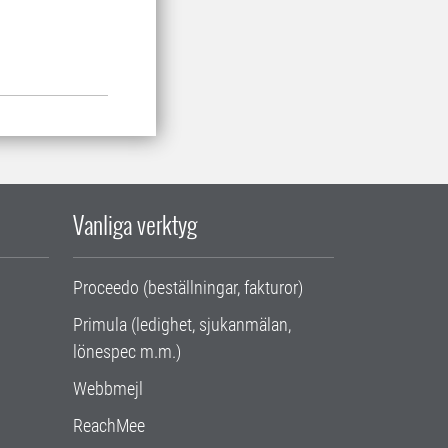
Vanliga verktyg
Proceedo (beställningar, fakturor)
Primula (ledighet, sjukanmälan,
lönespec m.m.)
Webbmejl
ReachMee