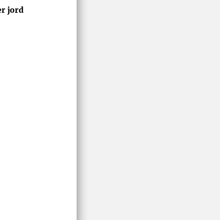
r jord