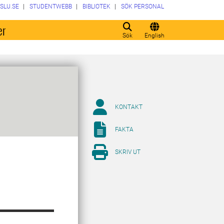
SLU.SE
STUDENTWEBB
BIBLIOTEK
SÖK PERSONAL
er
Sök
English
KONTAKT
FAKTA
SKRIV UT