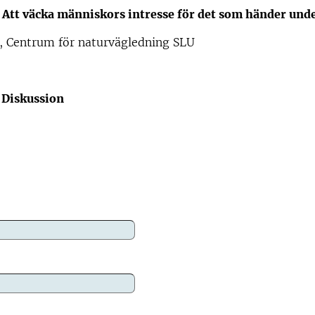
0
Att väcka människors intresse för det som händer unde
l, Centrum för naturvägledning SLU
0
Diskussion