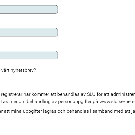
v vårt nyhetsbrev?
 registrerar här kommer att behandlas av SLU för att administr
k. Läs mer om behandling av personuppgifter på www.slu.se/pers