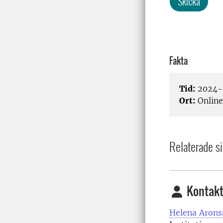
Skicka
Fakta
Tid:
2024-1
Ort:
Online
Relaterade si
Kontakt
Helena Arons