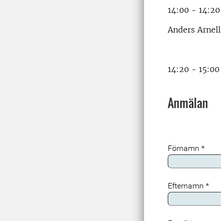
14:00 - 14:2
Anders Arnel
14:20 - 15:0
Anmälan
Förnamn
*
Efternamn
*