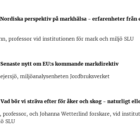
Nordiska perspektiv på markhälsa - erfarenheter från 
, professor vid institutionen för mark och miljö SLU
0
Senaste nytt om EU:s kommande markdirektiv
ejersjö, miljöanalysenheten Jordbruksverket
0
Vad bör vi sträva efter för åker och skog - naturligt ell
, professor, och Johanna Wetterlind forskare, vid institu
jö SLU