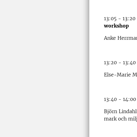
13:05 - 13:20
workshop
Anke Herrmann
13:20 - 13:4
Else-Marie M
13:40 - 14:0
Björn Lindahl
mark och mil