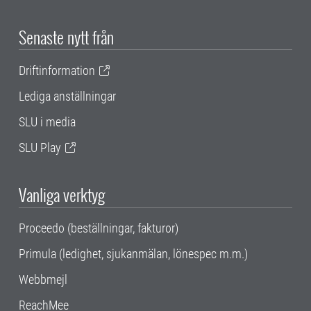
Senaste nytt från
Driftinformation
Lediga anställningar
SLU i media
SLU Play
Vanliga verktyg
Proceedo (beställningar, fakturor)
Primula (ledighet, sjukanmälan, lönespec m.m.)
Webbmejl
ReachMee