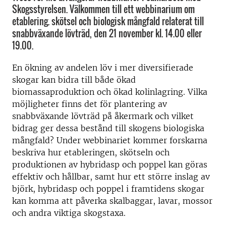
Skogsstyrelsen. Välkommen till ett webbinarium om
etablering. skötsel och biologisk mångfald relaterat till
snabbväxande lövträd, den 21 november kl. 14.00 eller
19.00.
En ökning av andelen löv i mer diversifierade
skogar kan bidra till både ökad
biomassaproduktion och ökad kolinlagring. Vilka
möjligheter finns det för plantering av
snabbväxande lövträd på åkermark och vilket
bidrag ger dessa bestånd till skogens biologiska
mångfald? Under webbinariet kommer forskarna
beskriva hur etableringen, skötseln och
produktionen av hybridasp och poppel kan göras
effektiv och hållbar, samt hur ett större inslag av
björk, hybridasp och poppel i framtidens skogar
kan komma att påverka skalbaggar, lavar, mossor
och andra viktiga skogstaxa.