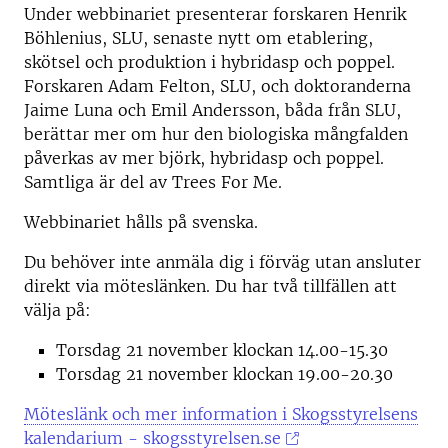
Under webbinariet presenterar forskaren Henrik
Böhlenius, SLU, senaste nytt om etablering,
skötsel och produktion i hybridasp och poppel.
Forskaren Adam Felton, SLU, och doktoranderna
Jaime Luna och Emil Andersson, båda från SLU,
berättar mer om hur den biologiska mångfalden
påverkas av mer björk, hybridasp och poppel.
Samtliga är del av Trees For Me.
Webbinariet hålls på svenska.
Du behöver inte anmäla dig i förväg utan ansluter
direkt via möteslänken. Du har två tillfällen att
välja på:
Torsdag 21 november klockan 14.00-15.30
Torsdag 21 november klockan 19.00-20.30
Möteslänk och mer information i Skogsstyrelsens
kalendarium - skogsstyrelsen.se