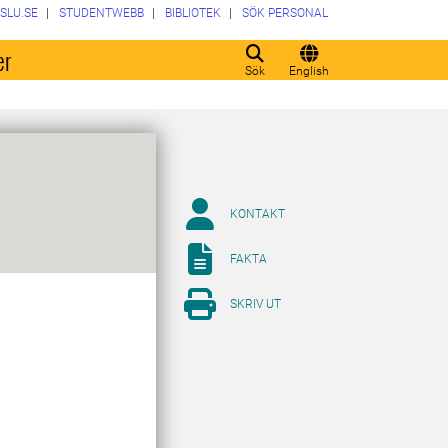
SLU.SE
STUDENTWEBB
BIBLIOTEK
SÖK PERSONAL
er
Sök
English
KONTAKT
FAKTA
SKRIV UT