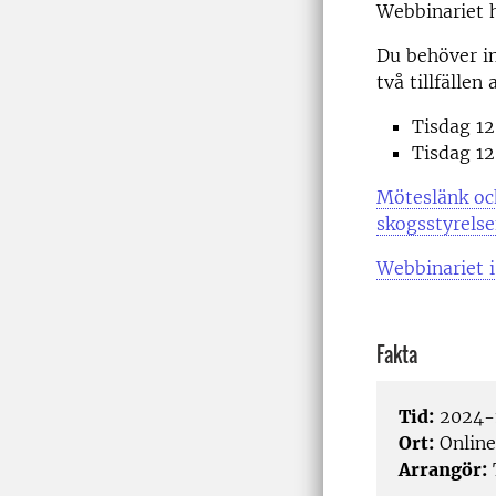
Webbinariet h
Du behöver in
två tillfällen 
Tisdag 12
Tisdag 1
Möteslänk oc
skogsstyrelse
Webbinariet i
Fakta
Tid:
2024-
Ort:
Online
Arrangör: