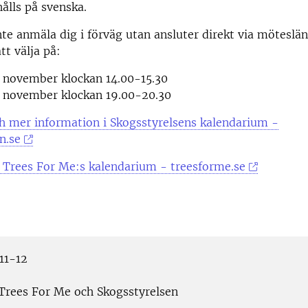
ålls på svenska.
te anmäla dig i förväg utan ansluter direkt via möteslä
att välja på:
 november klockan 14.00-15.30
2 november klockan 19.00-20.30
h mer information i Skogsstyrelsens kalendarium -
n.se
 Trees For Me:s kalendarium - treesforme.se
11-12
Trees For Me och Skogsstyrelsen