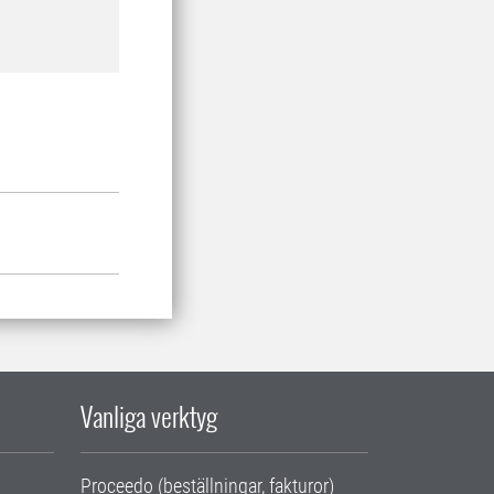
Vanliga verktyg
Proceedo (beställningar, fakturor)