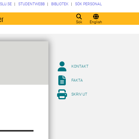
SLU.SE
STUDENTWEBB
BIBLIOTEK
SÖK PERSONAL
er
Sök
English
KONTAKT
FAKTA
SKRIV UT