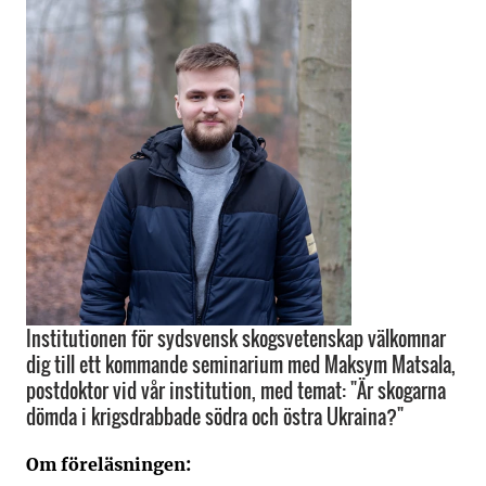
Institutionen för sydsvensk skogsvetenskap välkomnar
dig till ett kommande seminarium med Maksym Matsala,
postdoktor vid vår institution, med temat: "Är skogarna
dömda i krigsdrabbade södra och östra Ukraina?"
Om föreläsningen: