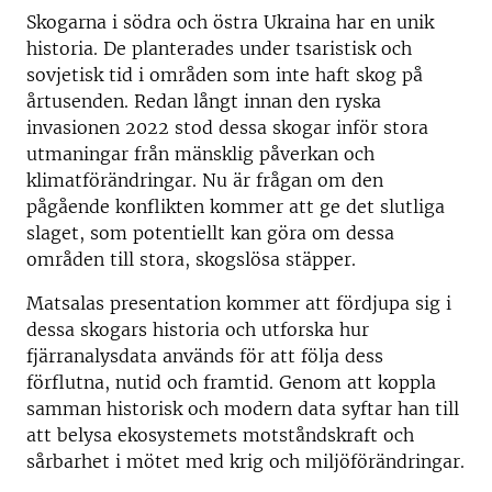
Skogarna i södra och östra Ukraina har en unik
historia. De planterades under tsaristisk och
sovjetisk tid i områden som inte haft skog på
årtusenden. Redan långt innan den ryska
invasionen 2022 stod dessa skogar inför stora
utmaningar från mänsklig påverkan och
klimatförändringar. Nu är frågan om den
pågående konflikten kommer att ge det slutliga
slaget, som potentiellt kan göra om dessa
områden till stora, skogslösa stäpper.
Matsalas presentation kommer att fördjupa sig i
dessa skogars historia och utforska hur
fjärranalysdata används för att följa dess
förflutna, nutid och framtid. Genom att koppla
samman historisk och modern data syftar han till
att belysa ekosystemets motståndskraft och
sårbarhet i mötet med krig och miljöförändringar.