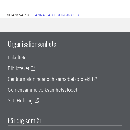
SIDANSVARIG:
JOANNA.HAGSTROMS@SLU.SE
Organisationsenheter
Fakulteter
Biblioteket
Centrumbildningar och samarbetsprojekt
Gemensamma verksamhetsstödet
SLU Holding
För dig som är