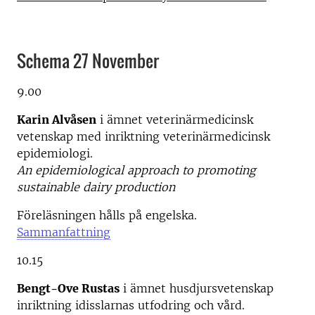
Schema 27 November
9.00
Karin Alvåsen
i ämnet veterinärmedicinsk
vetenskap med inriktning veterinärmedicinsk
epidemiologi.
An epidemiological approach to promoting
sustainable dairy production
Föreläsningen hålls på engelska.
Sammanfattning
10.15
Bengt-Ove Rustas
i ämnet husdjursvetenskap
inriktning idisslarnas utfodring och vård.