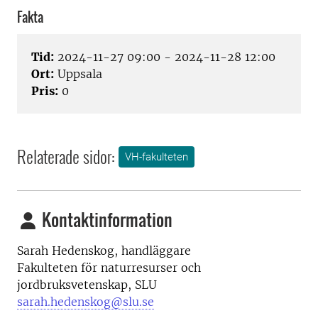
Fakta
Tid:
2024-11-27 09:00 - 2024-11-28 12:00
Ort:
Uppsala
Pris:
0
Relaterade sidor:
VH-fakulteten
Kontaktinformation
Sarah Hedenskog, handläggare
Fakulteten för naturresurser och
jordbruksvetenskap, SLU
sarah.hedenskog@slu.se