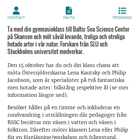
KONTAKT
FAKTA
PROGRAM
Ta med din gymnasieklass till Baltic Sea Science Center
på Skansen och möt såväl levande, troliga och otroliga
hotade arter i vår natur. Forskare från SLU och
Stockholms universitet medverkar.
Den 15 oktober har du och din klass chans att
möta Östersjöforskarna Lena Kautsky och Philip
Jacobson, som är specialister på två fantastiska
men hotade arter: blåstång respektive ål (se mer
information längre ned).
Besöket håller på en timme och inkluderar en
rundvandring i utställningen där pedagoger från
BSSC berättar om väsen i vatten och väsen i
folktron. Därefter möter klassen Lena eller Philip
för en föreläsning/workshop och frågestund.