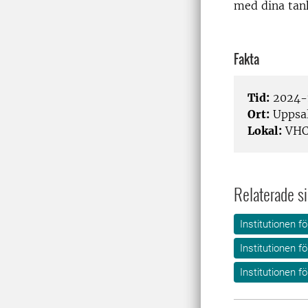
med dina tank
Fakta
Tid:
2024-1
Ort:
Uppsa
Lokal:
VHC
Relaterade si
Institutionen f
Institutionen f
Institutionen f