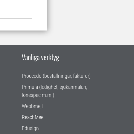
Vanliga verktyg
Proceedo (beställningar, fakturor)
Primula (ledighet, sjukanmälan,
lönespec m.m.)
Webbmejl
ReachMee
Edusign