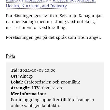
Plants as Biofactories - A Green Revolution in
Health, Nutrition, and Industry
Föreläsningen ges av fil.dr. Selvaraju Kanagarajan
i ämnet Biologi med inriktning växtbioteknik,
institutionen för växtförädling.
Föreläsningen ges på det språk som titeln anger.
Fakta
Tid:
2024-10-08 10:00
Ort:
Alnarp
Lokal:
Crafoordsalen och zoomlänk
Arrangör:
LTV-fakulteten
Mer information:
För inloggningsuppgifter till föreläsningen
online vänligen kontakta: