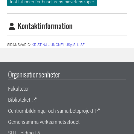
Institutionen för husdjurens biovetenskaper
Kontaktinformation
SIDANSVARIG:
KRISTINA.JUNGNELIUS@SLU.SE
Organisationsenheter
Fakulteter
Biblioteket
Centrumbildningar och samarbetsprojekt
Gemensamma verksamhetsstödet
SLU Holding