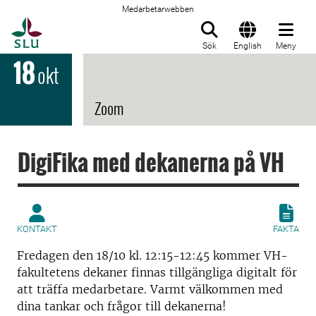
Medarbetarwebben
Till startsida
Sök
English
Meny
18
okt
Zoom
DigiFika med dekanerna på VH
KONTAKT
FAKTA
Fredagen den 18/10 kl. 12:15-12:45 kommer VH-
fakultetens dekaner finnas tillgängliga digitalt för
att träffa medarbetare. Varmt välkommen med
dina tankar och frågor till dekanerna!