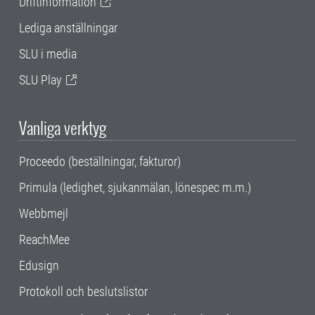
Driftinformation
Lediga anställningar
SLU i media
SLU Play
Vanliga verktyg
Proceedo (beställningar, fakturor)
Primula (ledighet, sjukanmälan, lönespec m.m.)
Webbmejl
ReachMee
Edusign
Protokoll och beslutslistor