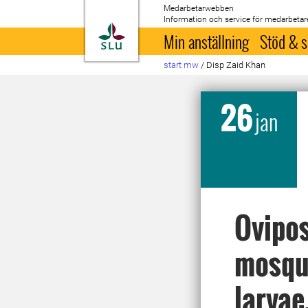
Medarbetarwebben
Information och service för medarbetar
Till startsida
Min anställning
Stöd & s
start mw
/
Disp Zaid Khan
26
jan
Ovipos
mosqui
larvae