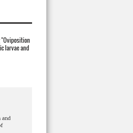
g "Oviposition
fic larvae and
h and
of