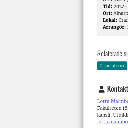
Tid:
2024-
Ort:
Alnar
Lokal:
Craf
Arrangör:
Relaterade si
Disputationer
Kontakt
Lotta Malmb
Fakulteten fö
kansli, Utbil
lotta.malmbo