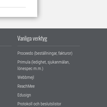
Vanliga verktyg
Proceedo (beställningar, fakturor)
Primula (ledighet, sjukanmälan,
lönespec m.m.)
Webbmejl
ReachMee
Edusign
Protokoll och beslutslistor