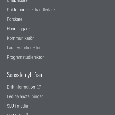
Chef/ledare
Doktorand eller handledare
Forskare
Handläggare
Kommunikatör
Lärare/studierektor
Programstudierektor
Senaste nytt från
Driftinformation
Lediga anställningar
SLU i media