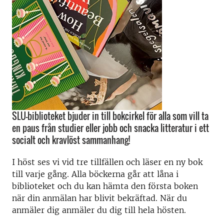
SLU-biblioteket bjuder in till bokcirkel för alla som vill ta
en paus från studier eller jobb och snacka litteratur i ett
socialt och kravlöst sammanhang!
I höst ses vi vid tre tillfällen och läser en ny bok
till varje gång. Alla böckerna går att låna i
biblioteket och du kan hämta den första boken
när din anmälan har blivit bekräftad. När du
anmäler dig anmäler du dig till hela hösten.