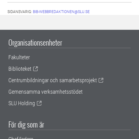
SIDANSVARIG:
BIB-WEBBREDAKTIONEN@SLU.SE
Organisationsenheter
Fakulteter
Biblioteket
Centrumbildningar och samarbetsprojekt
Gemensamma verksamhetsstödet
SLU Holding
För dig som är