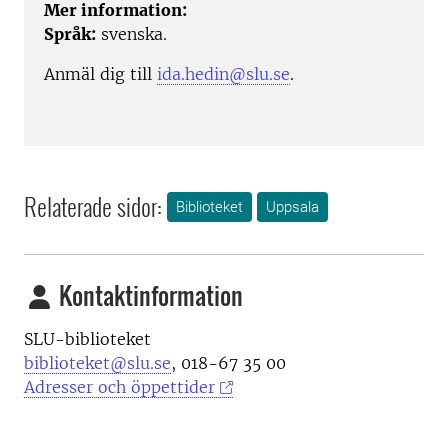
Mer information:
Språk:
svenska.
Anmäl dig till
ida.hedin@slu.se
.
Relaterade sidor:
Biblioteket
Uppsala
Kontaktinformation
SLU-biblioteket
biblioteket@slu.se
, 018-67 35 00
Adresser och öppettider