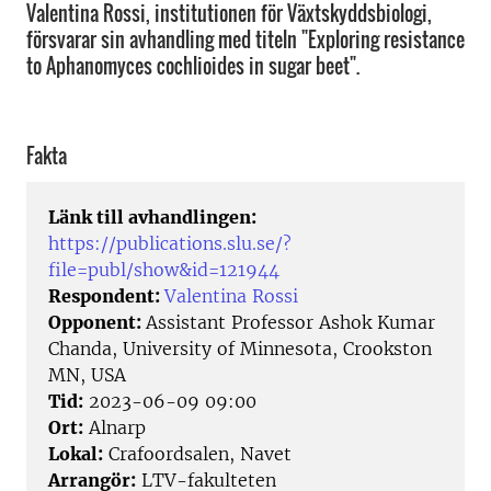
Valentina Rossi, institutionen för Växtskyddsbiologi,
försvarar sin avhandling med titeln "Exploring resistance
to Aphanomyces cochlioides in sugar beet".
Fakta
Länk till avhandlingen:
https://publications.slu.se/?
file=publ/show&id=121944
Respondent:
Valentina Rossi
Opponent:
Assistant Professor Ashok Kumar
Chanda, University of Minnesota, Crookston
MN, USA
Tid:
2023-06-09 09:00
Ort:
Alnarp
Lokal:
Crafoordsalen, Navet
Arrangör:
LTV-fakulteten