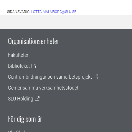
SIDANSVARIG:
LOTTA.MALMBORG@SLU.SE
Organisationsenheter
Fakulteter
Biblioteket
Centrumbildningar och samarbetsprojekt
Gemensamma verksamhetsstödet
SLU Holding
För dig som är