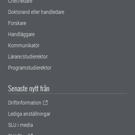
Chef/ledare
Doktorand eller handledare
Forskare
Handläggare
Kommunikatör
Lärare/studierektor
Programstudierektor
Senaste nytt från
Driftinformation
Lediga anställningar
SLU i media