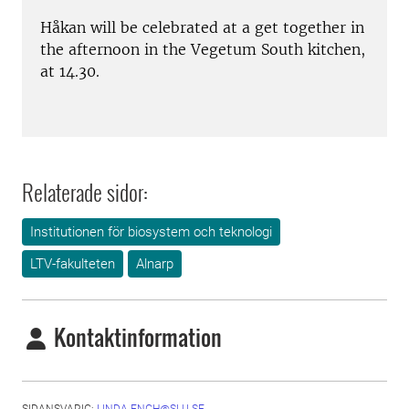
Håkan will be celebrated at a get together in
the afternoon in the Vegetum South kitchen,
at 14.30.
Relaterade sidor:
Institutionen för biosystem och teknologi
LTV-fakulteten
Alnarp
Kontaktinformation