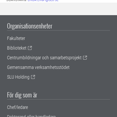
SIDANSVARIG:
LINDA.ENGH@SLU.SE
Organisationsenheter
Fakulteter
Biblioteket
Centrumbildningar och samarbetsprojekt
Gemensamma verksamhetsstödet
SLU Holding
För dig som är
Chef/ledare
Doktorand eller handledare