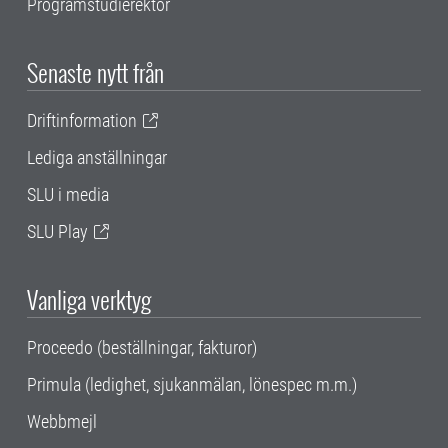
Programstudierektor
Senaste nytt från
Driftinformation
Lediga anställningar
SLU i media
SLU Play
Vanliga verktyg
Proceedo (beställningar, fakturor)
Primula (ledighet, sjukanmälan, lönespec m.m.)
Webbmejl