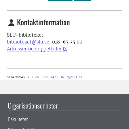
Kontaktinformation
SLU-biblioteket
biblioteket@slu.se
, 018-67 35 00
Adresser och öppettider
SIDANSVARIG:
BIB-WEBBREDAKTIONEN@SLU.SE
Organisationsenheter
Fakulteter