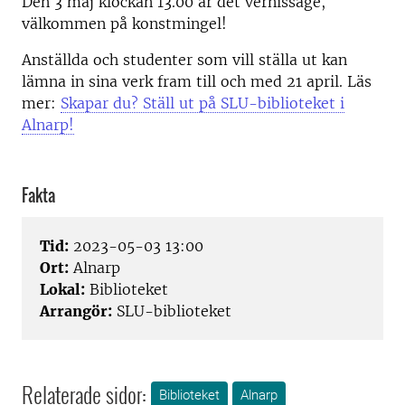
Den 3 maj klockan 13.00 är det vernissage,
välkommen på konstmingel!
Anställda och studenter som vill ställa ut kan
lämna in sina verk fram till och med 21 april. Läs
mer:
Skapar du? Ställ ut på SLU-biblioteket i
Alnarp!
Fakta
Tid:
2023-05-03 13:00
Ort:
Alnarp
Lokal:
Biblioteket
Arrangör:
SLU-biblioteket
Relaterade sidor:
Biblioteket
Alnarp