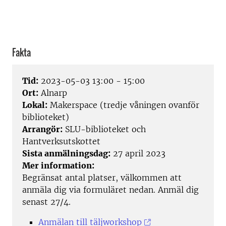
Fakta
Tid:
2023-05-03 13:00 - 15:00
Ort:
Alnarp
Lokal:
Makerspace (tredje våningen ovanför
biblioteket)
Arrangör:
SLU-biblioteket och
Hantverksutskottet
Sista anmälningsdag:
27 april 2023
Mer information:
Begränsat antal platser, välkommen att
anmäla dig via formuläret nedan. Anmäl dig
senast 27/4.
Anmälan till täljworkshop