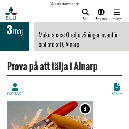
Medarbetarwebben
Till startsida
Sök
English
Meny
3
maj
Makerspace (tredje våningen ovanför
biblioteket), Alnarp
Prova på att tälja i Alnarp
KONTAKT
FAKTA