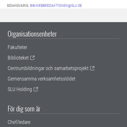
SIDANSVARIG:
BIB-WEBBREDAKTIONEN@SLU.SE
Organisationsenheter
Fakulteter
Biblioteket
Centrumbildningar och samarbetsprojekt
Gemensamma verksamhetsstödet
SLU Holding
För dig som är
Chef/ledare