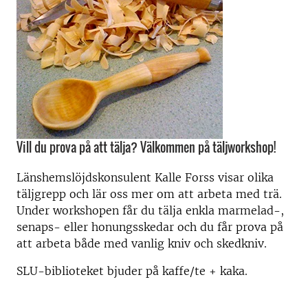
Vill du prova på att tälja? Välkommen på täljworkshop!
Länshemslöjdskonsulent Kalle Forss visar olika
täljgrepp och lär oss mer om att arbeta med trä.
Under workshopen får du tälja enkla marmelad-,
senaps- eller honungsskedar och du får prova på
att arbeta både med vanlig kniv och skedkniv.
SLU-biblioteket bjuder på kaffe/te + kaka.