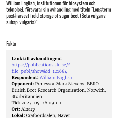
William English, institutionen för biosystem och
teknologi, försvarar sin avhandling med titeln "Long-term
post-harvest field storage of sugar beet (Beta vulgaris
subsp. vulgaris)".
Fakta
Länk till avhandlingen:
https://publications.slu.se/?
file=publ/show&id=121684
Respondent:
William English
Opponent:
Professor Mark Stevens, BBRO
British Beet Research Organisation, Norwich,
Storbritannien
Tid:
2023-05-26 09:00
Ort:
Alnarp
Lokal:
Crafoordsalen, Navet