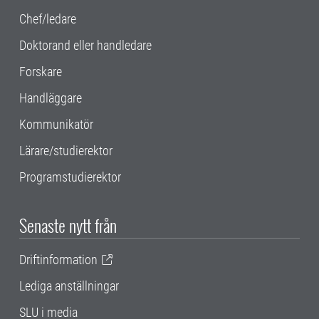
Chef/ledare
Doktorand eller handledare
Forskare
Handläggare
Kommunikatör
Lärare/studierektor
Programstudierektor
Senaste nytt från
Driftinformation
Lediga anställningar
SLU i media