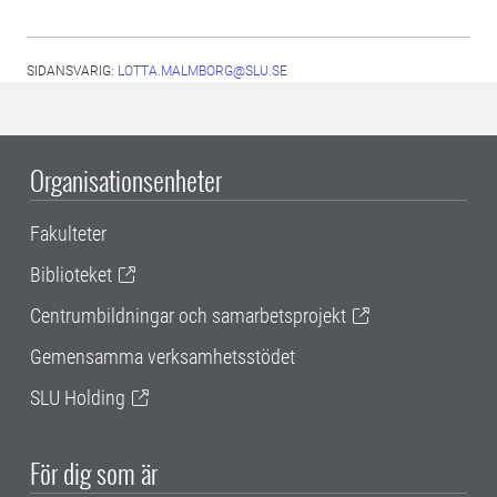
SIDANSVARIG:
LOTTA.MALMBORG@SLU.SE
Organisationsenheter
Fakulteter
Biblioteket
Centrumbildningar och samarbetsprojekt
Gemensamma verksamhetsstödet
SLU Holding
För dig som är